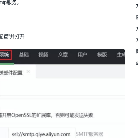
mtp服务。
配置”并打开