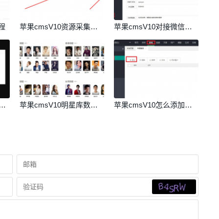
程
苹果cmsV10资源采集站如何设置定时采集详细教程讲解
苹果cmsV10对接微信公众号教程
SV10伪静态基础讲解和伪静态设置教程
苹果cmsV10明星库数据免采集导入即用
苹果cmsV10怎么添加专题详细教程