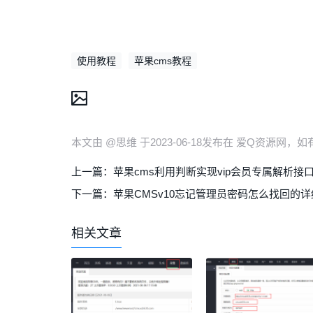
使用教程
苹果cms教程
本文由 @思维 于2023-06-18发布在 爱Q资源网
上一篇：
苹果cms利用判断实现vip会员专属解析接
下一篇：
苹果CMSv10忘记管理员密码怎么找回的
相关文章