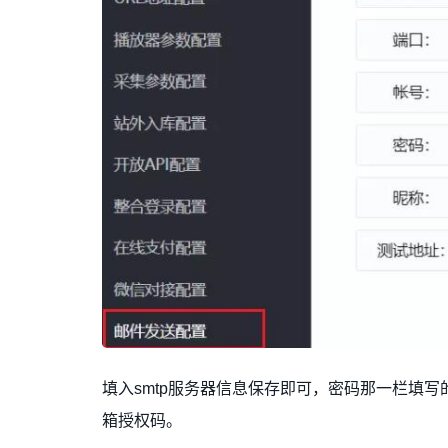
填入smtp服务器信息保存即可，密码那一栏填
箱授权码。