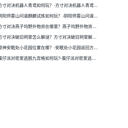
方寸对决机器人青鸢如何玩？-方寸对决机器人青鸢玩法详细攻略
阴阳师雾山问道麒麟试炼如何玩？-阴阳师雾山问道麒麟试炼玩法详细介绍
方寸对决燕子坞野外物资在哪里？燕子坞野外物资位置攻略介绍
方寸对决破旧祠堂怎么解谜？方寸对决破旧祠堂解谜攻略
原神安眠处小花园位置在哪？-安眠处小花园返回方法详细介绍
蛋仔派对密室逃脱九宫格如何玩?-蛋仔派对密室逃脱九宫格玩法详细介绍