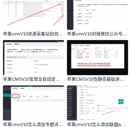
苹果cmsV10资源采集站如何设置定时采集详细教程讲解
苹果cmsV10对接微信公众号教程
苹果CMSV10宝塔全自动定时采集教程
苹果CMSV10伪静态基础讲解和伪静态设置教程
苹果cmsV10怎么添加专题详细教程
苹果cmsV10怎么添加联盟js广告代码方法