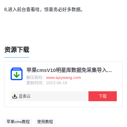
8,进入前台查看哇，惊喜务必好多数据。
资源下载
苹果cmsV10明星库数据免采集导入即用下载
解压密码：
www.iqzywang.com
更新时间：2023-06-18
蓝奏云
下载
苹果cms教程
使用教程