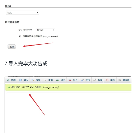
7,导入完毕大功告成