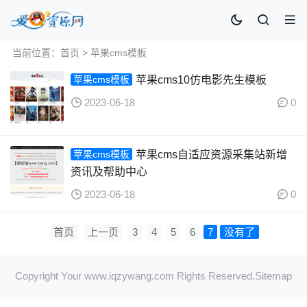
当前位置：
首页
>
苹果cms模板
苹果cms模板
苹果cms10仿电影先生模板
2023-06-18
0
苹果cms模板
苹果cms自适应资源采集站新增
资讯及帮助中心
2023-06-18
0
首页
上一页
3
4
5
6
7
没有了
Copyright Your www.iqzywang.com Rights Reserved.
Sitemap