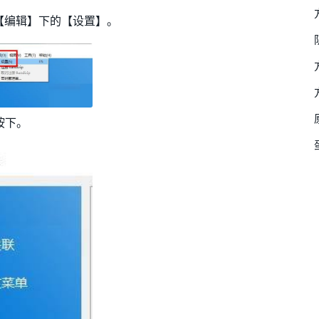
栏【编辑】下的【设置】。
按下。