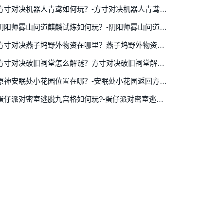
方寸对决机器人青鸢如何玩？-方寸对决机器人青鸢玩法详细攻略
阴阳师雾山问道麒麟试炼如何玩？-阴阳师雾山问道麒麟试炼玩法详细介绍
方寸对决燕子坞野外物资在哪里？燕子坞野外物资位置攻略介绍
方寸对决破旧祠堂怎么解谜？方寸对决破旧祠堂解谜攻略
原神安眠处小花园位置在哪？-安眠处小花园返回方法详细介绍
蛋仔派对密室逃脱九宫格如何玩?-蛋仔派对密室逃脱九宫格玩法详细介绍