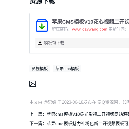
资源下载
苹果CMS模板V10花心视频二开
解压密码：
www.iqzywang.com
更新时间：20
模板馆下载
影视模板
苹果cms模板
本文由 @思维 于2023-06-18发布在 爱Q资源网
上一篇：
苹果cms模板V10极光影视二开视频网站源
下一篇：
苹果cms模板魅力社粉色新二开视频模板可