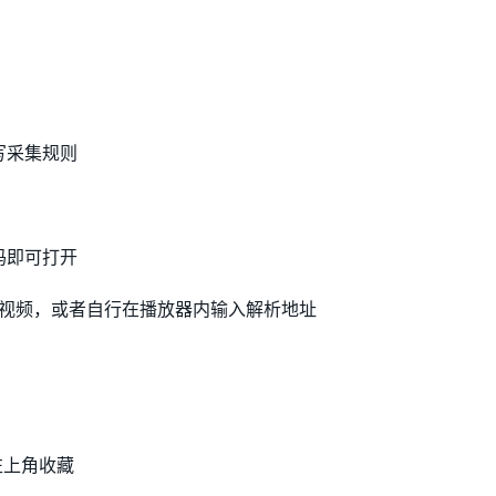
写采集规则
码即可打开
式视频，或者自行在播放器内输入解析地址
左上角收藏