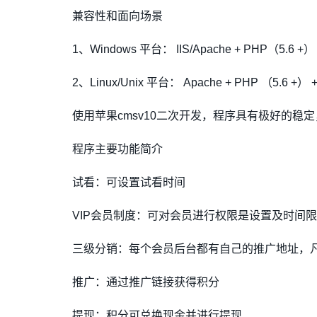
兼容性和面向场景
1、Windows 平台： IIS/Apache + PHP（5.6 +）
2、Linux/Unix 平台： Apache + PHP （5.6 +） 
使用苹果cmsv10二次开发，程序具有极好的稳
程序主要功能简介
试看：可设置试看时间
VIP会员制度：可对会员进行权限是设置及时间
三级分销：每个会员后台都有自己的推广地址，
推广：通过推广链接获得积分
提现：积分可兑换现金并进行提现