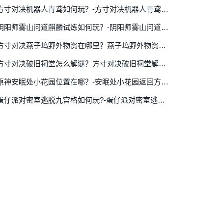
方寸对决机器人青鸢如何玩？-方寸对决机器人青鸢玩法详细攻略
阴阳师雾山问道麒麟试炼如何玩？-阴阳师雾山问道麒麟试炼玩法详细介绍
方寸对决燕子坞野外物资在哪里？燕子坞野外物资位置攻略介绍
方寸对决破旧祠堂怎么解谜？方寸对决破旧祠堂解谜攻略
原神安眠处小花园位置在哪？-安眠处小花园返回方法详细介绍
蛋仔派对密室逃脱九宫格如何玩?-蛋仔派对密室逃脱九宫格玩法详细介绍