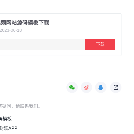
视频网站源码模板下载
23-06-18
下载
，如有疑问，请联系我们。
码模板
封装APP